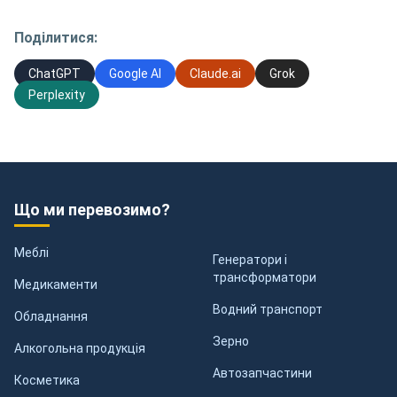
Поділитися:
ChatGPT
Google AI
Claude.ai
Grok
Perplexity
Що ми перевозимо?
Меблі
Генератори і
трансформатори
Медикаменти
Водний транспорт
Обладнання
Зерно
Алкогольна продукція
Автозапчастини
Косметика