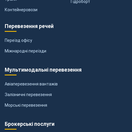
Гідроборт
Контейнеровози
Перевезення речей
Переїзд офісу
Міжнародні переїзди
Мультимодальні перевезення
Авіаперевезення вантажів
Залізничні перевезення
Морські перевезення
Брокерські послуги