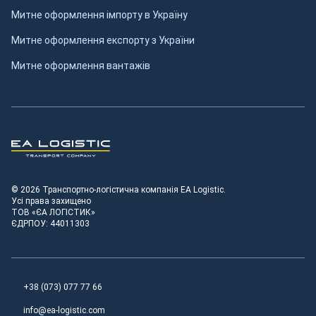
Митне оформлення імпорту в Україну
Митне оформлення експорту з України
Митне оформлення вантажів
Транспортно-логістична компанія EA Logistic
© 2026 Транспортно-логістична компанія EA Logistic.
Усі права захищено
ТОВ «ЄА ЛОГІСТИК»
ЄДРПОУ: 44011303
+38 (073) 077 77 66
info@ea-logistic.com