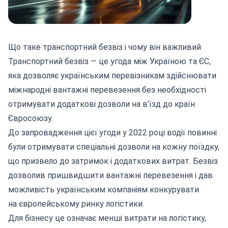
Що таке транспортний безвіз і чому він важливий
Транспортний безвіз — це yгода між Україною та ЄС,
яка дозволяє українським перевізникам здійснювати
міжнародні вантажні перевезення
без необхідності
отримувати додаткові дозволи на в’їзд до країн
Євросоюзу.
До запровадження цієї угоди у 2022 році водії повинні
були отримувати спеціальні дозволи на кожну поїздку,
що призвело до затримок і додаткових витрат. Безвіз
дозволив пришвидшити вантажні перевезення і дав
можливість українським компаніям конкурувати
на європейському ринку логістики.
Для бізнесу це означає менші витрати на логістику,