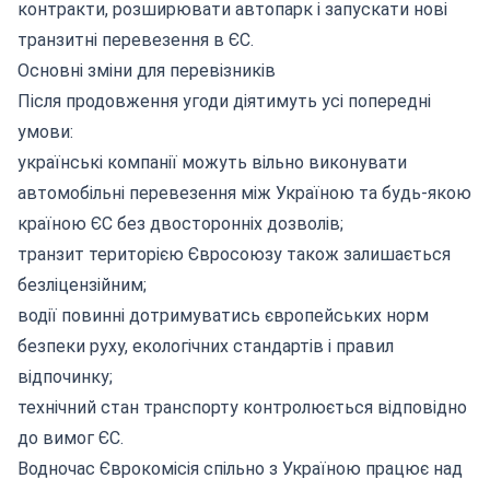
контракти, розширювати автопарк і запускати нові
транзитні перевезення в ЄС.
Основні зміни для перевізників
Після продовження угоди діятимуть усі попередні
умови:
українські компанії можуть вільно виконувати
автомобільні перевезення між Україною та будь-якою
країною ЄС без двосторонніх дозволів;
транзит територією Євросоюзу також залишається
безліцензійним;
водії повинні дотримуватись європейських норм
безпеки руху, екологічних стандартів і правил
відпочинку;
технічний стан транспорту контролюється відповідно
до вимог ЄС.
Водночас Єврокомісія спільно з Україною працює над