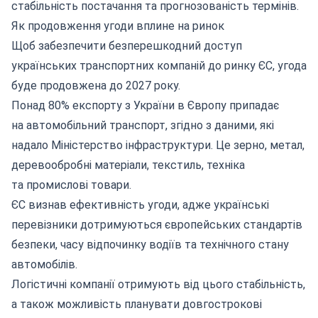
стабільність постачання та прогнозованість термінів.
Як продовження угоди вплине на ринок
Щоб забезпечити безперешкодний доступ
українських транспортних компаній до ринку ЄС, угода
буде продовжена до 2027 року.
Понад 80% експорту з України в Європу припадає
на автомобільний транспорт, згідно з даними, які
надало Міністерство інфраструктури. Це зерно, метал,
деревообробні матеріали, текстиль, техніка
та промислові товари.
ЄС визнав ефективність угоди, адже українські
перевізники дотримуються європейських стандартів
безпеки, часу відпочинку водіїв та технічного стану
автомобілів.
Логістичні компанії отримують від цього стабільність,
а також можливість планувати довгострокові