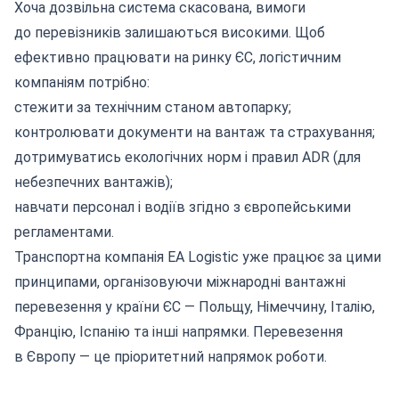
Хоча дозвільна система скасована, вимоги
до перевізників залишаються високими. Щоб
ефективно працювати на ринку ЄС, логістичним
компаніям потрібно:
стежити за технічним станом автопарку;
контролювати документи на вантаж та страхування;
дотримуватись екологічних норм і правил ADR (для
небезпечних вантажів);
навчати персонал і водіїв згідно з європейськими
регламентами.
Транспортна компанія
EA Logistic уже працює за цими
принципами, організовуючи міжнародні вантажні
перевезення у країни ЄС — Польщу, Німеччину, Італію,
Францію, Іспанію та інші напрямки.
Перевезення
в Європу
— це пріоритетний напрямок роботи.