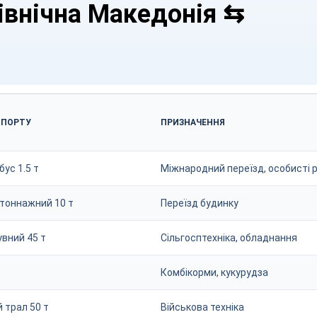
івнічна Македонія ⇆
СПОРТУ
ПРИЗНАЧЕННЯ
ус 1.5 т
Міжнародний переїзд, особисті р
тоннажний 10 т
Переїзд будинку
увний 45 т
Сільгосптехніка, обладнання
Комбікорми, кукурудза
 трал 50 т
Військова техніка