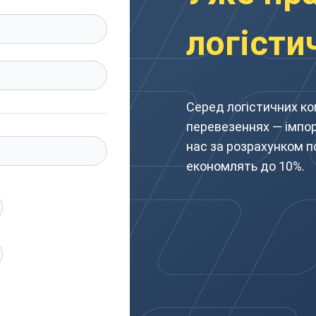
логісти
Серед логістичних ко
перевезеннях — імпор
нас за розрахунком п
економлять до 10%.