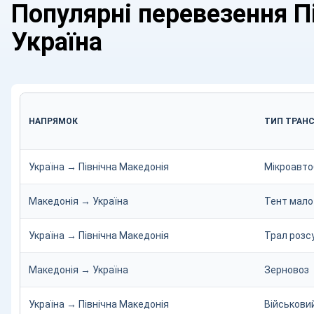
Популярні перевезення П
Україна
НАПРЯМОК
ТИП ТРАН
Україна → Північна Македонія
Мікроавтоб
Македонія → Україна
Тент мало
Україна → Північна Македонія
Трал розс
Македонія → Україна
Зерновоз
Україна → Північна Македонія
Військовий