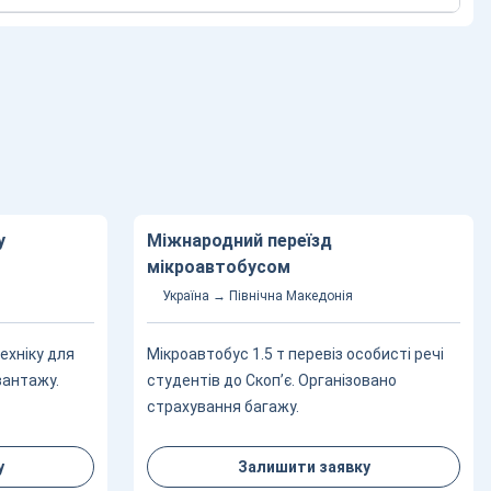
у
Міжнародний переїзд
мікроавтобусом
Україна → Північна Македонія
ехніку для
Мікроавтобус 1.5 т перевіз особисті речі
вантажу.
студентів до Скоп’є. Організовано
страхування багажу.
у
Залишити заявку