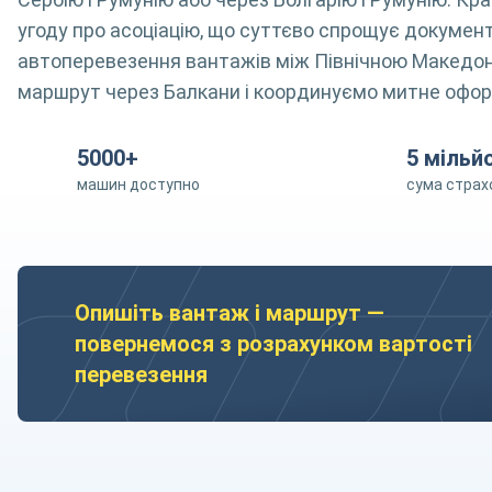
угоду про асоціацію, що суттєво спрощує документо
автоперевезення вантажів між Північною Македон
маршрут через Балкани і координуємо митне офор
5000+
5 мільй
машин доступно
сума страх
Опишіть вантаж і маршрут —
повернемося з розрахунком вартості
перевезення