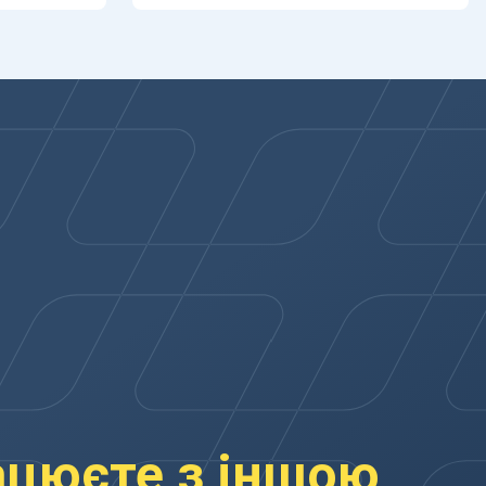
ацюєте з іншою