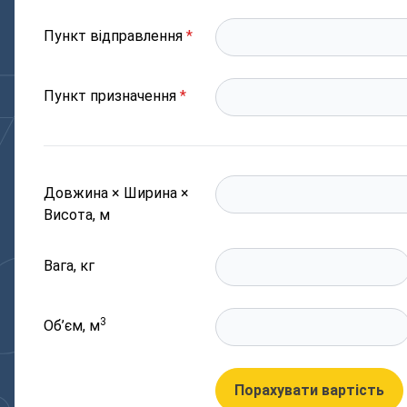
Пункт відправлення
*
Пункт призначення
*
Довжина × Ширина ×
Висота, м
Вага, кг
3
Об’єм, м
Порахувати вартість