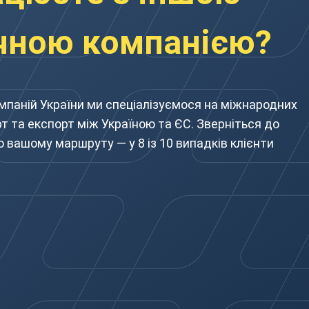
чною компанією?
мпаній України ми спеціалізуємося на міжнародних
т та експорт між Україною та ЄС. Зверніться до
о вашому маршруту — у 8 із 10 випадків клієнти