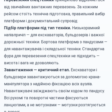
від звичайних вантажних перевезень. За кожним
рейсом стоїть технічна підготовка, правильний вибір
платформи і документальний супровід:
Підбір платформи під тип техніки.
Низькорамний
напівпричіп — для екскаваторів, бульдозерів і важкої
дорожньої техніки. Бортова платформа з пандусами —
для навантажувачів і складської техніки. Стандартна
фура для перевезення спецтехніки не підходить —
висота і вага не дозволяють.
Завантаження — критичний етап.
Екскаватори і
бульдозери завантажуються за допомогою крана-
маніпулятора з надійною фіксацією всіх вузлів.
Навантажувачі заїжджають своїм ходом по пандусу.
Всі рухомі та поворотні частини фіксуються
ланцюгами, а не мотузками — мотузки розтягуються
в дорозі.