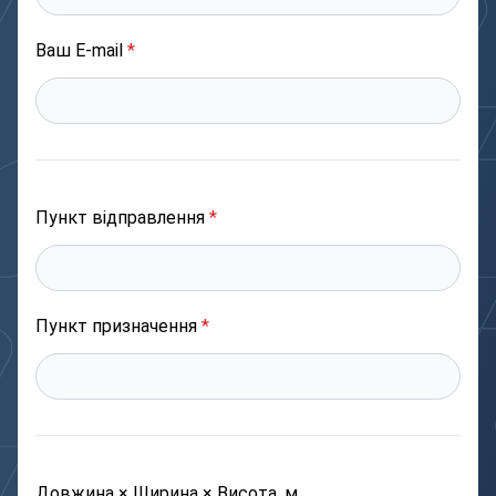
Ваш E-mail
*
Пункт відправлення
*
Пункт призначення
*
Довжина × Ширина × Висота, м