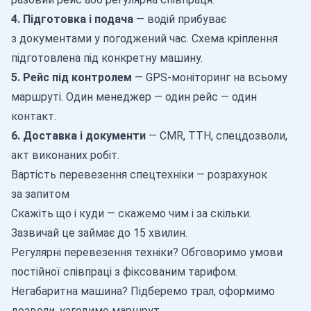
4. Підготовка і подача
— водій прибуває
з документами у погоджений час. Схема кріплення
підготовлена під конкретну машину.
5. Рейс під контролем
— GPS-моніторинг на всьому
маршруті. Один менеджер — один рейс — один
контакт.
6. Доставка і документи
— CMR, ТТН, спецдозволи,
акт виконаних робіт.
Вартість перевезення спецтехніки — розрахунок
за запитом
Скажіть що і куди — скажемо чим і за скільки.
Зазвичай це займає до 15 хвилин.
Регулярні перевезення техніки? Обговоримо умови
постійної співпраці з фіксованим тарифом.
Негабаритна машина? Підберемо трал, оформимо
дозволи, узгодимо маршрут.