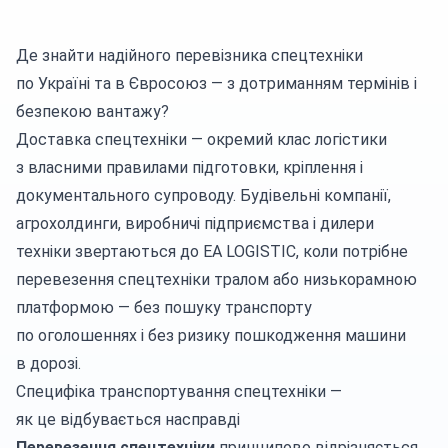
Де знайти надійного перевізника спецтехніки
по Україні та в Євросоюз — з дотриманням термінів і
безпекою вантажу?
Доставка спецтехніки — окремий клас логістики
з власними правилами підготовки, кріплення і
документального супроводу. Будівельні компанії,
агрохолдинги, виробничі підприємства і дилери
техніки звертаються до EA LOGISTIC, коли потрібне
перевезення спецтехніки тралом або низькорамною
платформою — без пошуку транспорту
по оголошеннях і без ризику пошкодження машини
в дорозі.
Специфіка транспортування спецтехніки —
як це відбувається насправді
Перевезення спецтехніки
принципово відрізняється