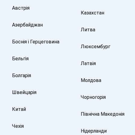
Австрія
Казахстан
Азербайджан
Литва
Боснія і Герцеговина
Люксембург
Бельгія
Латвія
Болгарія
Молдова
Швейцарія
Чорногорія
Китай
Північна Македонія
Чехія
Нідерланди