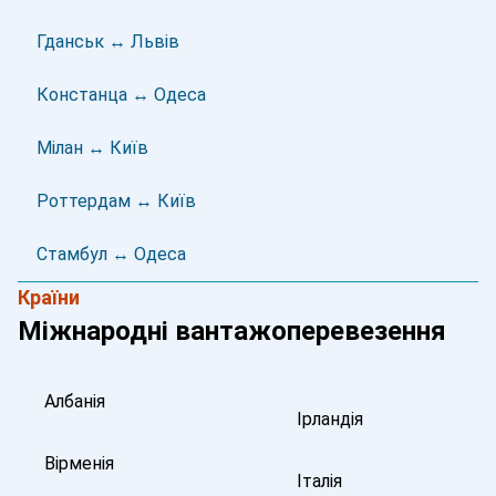
Гданськ ↔ Львів
Констанца ↔ Одеса
Мілан ↔ Київ
Роттердам ↔ Київ
Стамбул ↔ Одеса
Країни
Міжнародні вантажоперевезення
Албанія
Ірландія
Вірменія
Італія