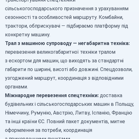
сільськогосподарського призначення з урахуванням
сезонності та особливостей маршруту. Комбайни,
трактори, обприскувачі — підбираємо платформу під
конкретну машину.
Трал з машиною супроводу — негабаритна техніка:
перевезення великогабаритної техніки тралом
з ескортом для машин, що виходять за стандартні
габарити по ширині, висоті або довжині. Спецдозволи,
узгоджений маршрут, координація з відповідними
органами.
Міжнародне перевезення спецтехніки:
доставка
будівельних і сільськогосподарських машин в Польщу,
Німеччину, Румунію, Австрію, Литву, Іспанію, Францію
та інші країни ЄС. Повний пакет документів, митне
оформлення за потреби, координація
з прикордонними пунктами.