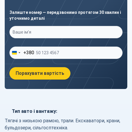
Залиште номер — передзвонимо протягом 30 хвилин і
уточнимо деталі
Ваше ім’я
*
Ваш телефон
*
+380
Порахувати вартість
Тип авто і вантажу:
Тягачі з низькою рамою, трали. Екскаватори, крани,
бульдозери, сільгосптехніка.