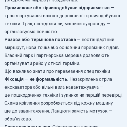
Промислове або гірничодобувне підприємство
—
транспортування важкої дорожньої і гірничодобувної
техніки. Трал, спецдозволи, машини супроводу —
організовуємо повністю.
Разова або термінова поставка
— нестандартний
маршрут, нова точка або основний перевізник підвів.
Власний парк і партнерська мережа дозволяють
організувати рейс у стислі терміни.
Що важливо знати про перевезення спецтехніки
Фіксація — не формальність.
Незакріплена стріла
екскаватора або вільні вила навантажувача —
це пошкодження техніки і зупинка на першій перевірці.
Схема кріплення розробляється під кожну машину
ще до завантаження. Ланцюги замість мотузок —
обов'язково.
Спецдозвіл — це час.
Оформлення дозволу