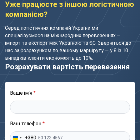
Уже працюєте з іншою логістичною
компанією?
Серед логістичних компаній України ми
спеціалізуємося на міжнародних перевезеннях —
імпорт та експорт між Україною та ЄС. Зверніться до
нас за розрахунком по вашому маршруту — у 8 із 10
випадків клієнти економлять до 10%.
Розрахувати вартість перевезення
Ваше ім’я
*
Ваш телефон
*
+380