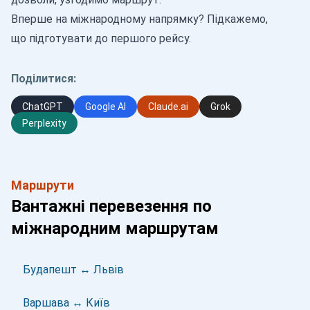
Вперше на міжнародному напрямку? Підкажемо,
що підготувати до першого рейсу.
Поділитися:
ChatGPT
Google AI
Claude.ai
Grok
Perplexity
Маршрути
Вантажні перевезення по
міжнародним маршрутам
Будапешт ↔ Львів
Варшава ↔ Київ