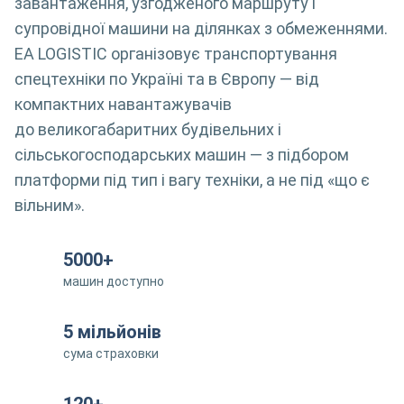
завантаження, узгодженого маршруту і
супровідної машини на ділянках з обмеженнями.
EA LOGISTIC організовує транспортування
спецтехніки по Україні та в Європу — від
компактних навантажувачів
до великогабаритних будівельних і
сільськогосподарських машин — з підбором
платформи під тип і вагу техніки, а не під «що є
вільним».
5000+
машин доступно
5 мільйонів
сума страховки