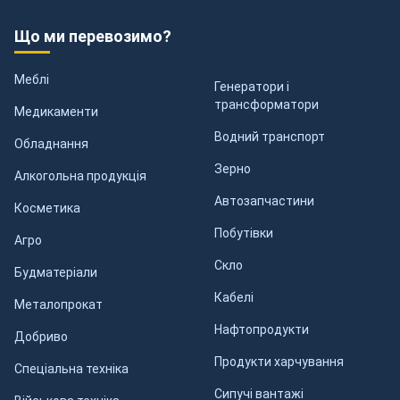
Що ми перевозимо?
Меблі
Генератори і
трансформатори
Медикаменти
Водний транспорт
Обладнання
Зерно
Алкогольна продукція
Автозапчастини
Косметика
Побутівки
Агро
Скло
Будматеріали
Кабелі
Металопрокат
Нафтопродукти
Добриво
Продукти харчування
Спеціальна техніка
Сипучі вантажі