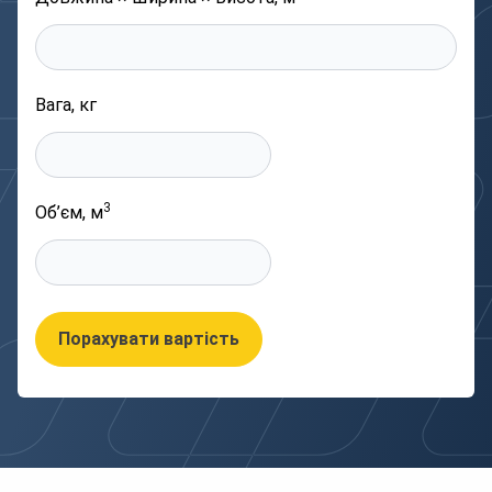
Вага, кг
3
Об’єм, м
Порахувати вартість