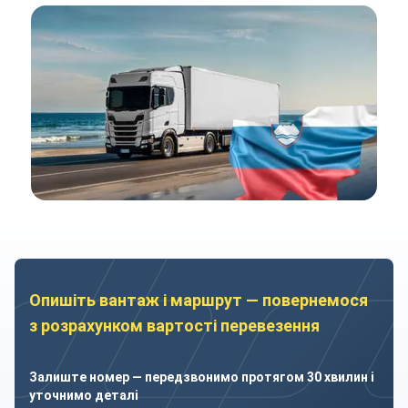
Опишіть вантаж і маршрут — повернемося
з розрахунком вартості перевезення
Залиште номер — передзвонимо протягом 30 хвилин і
уточнимо деталі