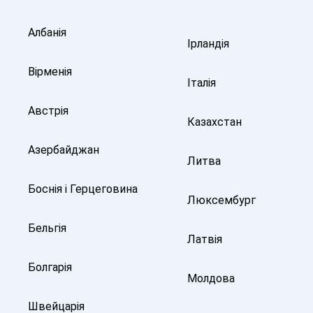
Албанія
Ірландія
Вірменія
Італія
Австрія
Казахстан
Азербайджан
Литва
Боснія і Герцеговина
Люксембург
Бельгія
Латвія
Болгарія
Молдова
Швейцарія