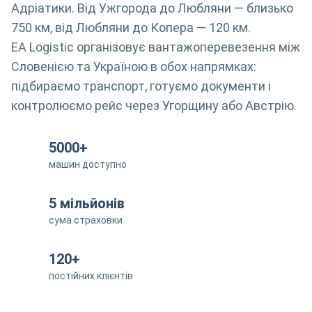
Адріатики. Від Ужгорода до Любляни — близько
750 км, від Любляни до Копера — 120 км.
EA Logistic організовує вантажоперевезення між
Словенією та Україною в обох напрямках:
підбираємо транспорт, готуємо документи і
контролюємо рейс через Угорщину або Австрію.
5000+
машин доступно
5 мільйонів
сума страховки
120+
постійних клієнтів