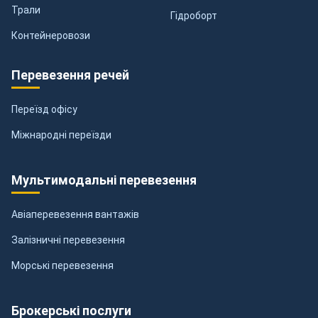
Трали
Гідроборт
Контейнеровози
Перевезення речей
Переїзд офісу
Міжнародні переїзди
Мультимодальні перевезення
Авіаперевезення вантажів
Залізничні перевезення
Морські перевезення
Брокерські послуги