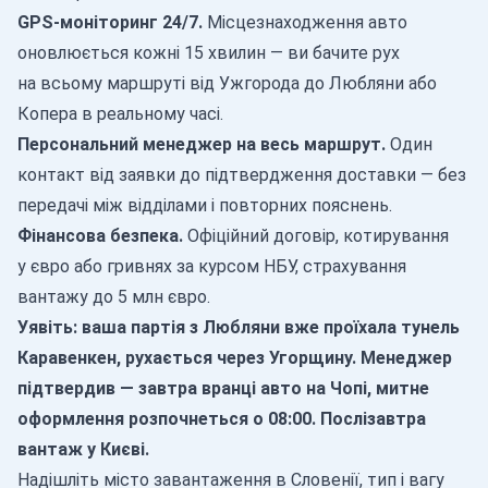
GPS-моніторинг 24/7.
Місцезнаходження авто
оновлюється кожні 15 хвилин — ви бачите рух
на всьому маршруті від Ужгорода до Любляни або
Копера в реальному часі.
Персональний менеджер на весь маршрут.
Один
контакт від заявки до підтвердження доставки — без
передачі між відділами і повторних пояснень.
Фінансова безпека.
Офіційний договір, котирування
у євро або гривнях за курсом НБУ, страхування
вантажу до 5 млн євро.
Уявіть: ваша партія з Любляни вже проїхала тунель
Каравенкен, рухається через Угорщину. Менеджер
підтвердив — завтра вранці авто на Чопі, митне
оформлення розпочнеться о 08:00. Послізавтра
вантаж у Києві.
Надішліть місто завантаження в Словенії, тип і вагу