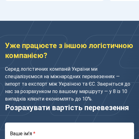
Уже працюєте з іншою логістичною
компанією?
Серед логістичних компаній України ми
спеціалізуємося на міжнародних перевезеннях —
імпорт та експорт між Україною та ЄС. Зверніться до
нас за розрахунком по вашому маршруту — у 8 із 10
випадків клієнти економлять до 10%.
Розрахувати вартість перевезення
Ваше ім’я
*