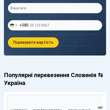
Ваше ім’я
*
Ваш телефон
*
+380
Порахувати вартість
Популярні перевезення Словенія ⇆
Україна
ОБ’ЄМ,