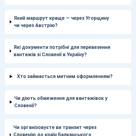
Який маршрут краще — через Угорщину
чи через Австрію?
Які документи потрібні для перевезення
вантажів зі Словенії в Україну?
Хто займається митним оформленням?
Чи діють обмеження для вантажівок у
Словенії?
Чи організовуєте ви транзит через
Словенію до країн Балканського