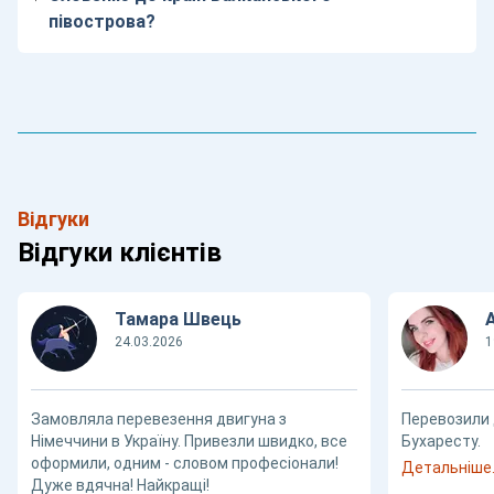
півострова?
Відгуки
Відгуки клієнтів
Тамара Швець
24.03.2026
1
Замовляла перевезення двигуна з
Перевозили 
Німеччини в Україну. Привезли швидко, все
Бухаресту.
оформили, одним - словом професіонали!
Детальніше..
Дуже вдячна! Найкращі!