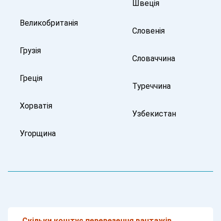
Швеція
Великобританія
Словенія
Грузія
Словаччина
Греція
Туреччина
Хорватія
Узбекистан
Угорщина
Скільки коштує перевезення вантажів