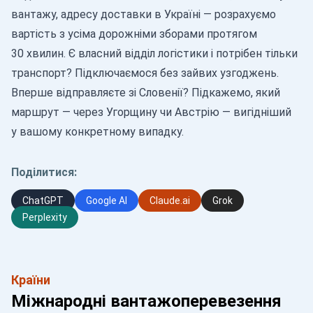
вантажу, адресу доставки в Україні — розрахуємо
вартість з усіма дорожніми зборами протягом
30 хвилин. Є власний відділ логістики і потрібен тільки
транспорт? Підключаємося без зайвих узгоджень.
Вперше відправляєте зі Словенії? Підкажемо, який
маршрут — через Угорщину чи Австрію — вигідніший
у вашому конкретному випадку.
Поділитися:
ChatGPT
Google AI
Claude.ai
Grok
Perplexity
Країни
Міжнародні вантажоперевезення