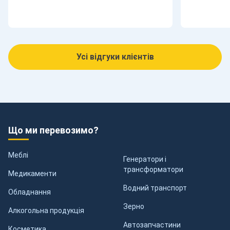
Усі відгуки клієнтів
Що ми перевозимо?
Меблі
Генератори і
трансформатори
Медикаменти
Водний транспорт
Обладнання
Зерно
Алкогольна продукція
Автозапчастини
Косметика