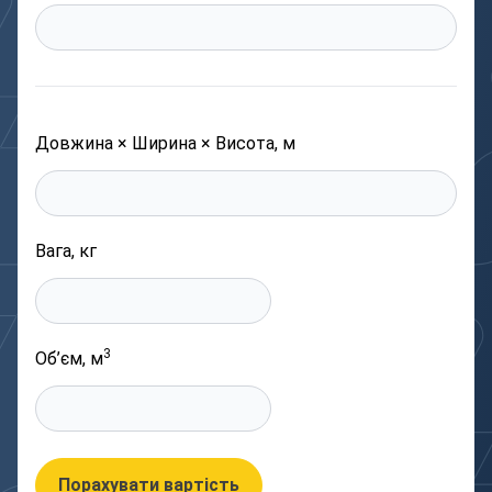
Довжина × Ширина × Висота, м
Вага, кг
3
Об’єм, м
Порахувати вартість