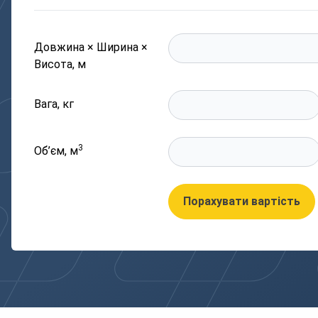
Довжина × Ширина ×
Висота, м
Вага, кг
3
Об’єм, м
Порахувати вартість