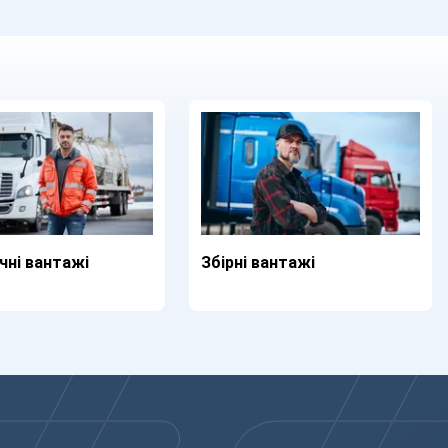
чні вантажі
Збірні вантажі