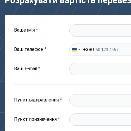
Розрахувати вартість переве
Ваше ім’я
*
Ваш телефон
*
+380
Ваш E-mail
*
Пункт відправлення
*
Пункт призначення
*