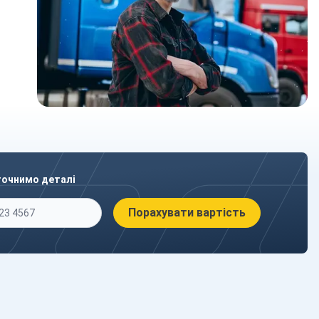
точнимо деталі
Порахувати вартість