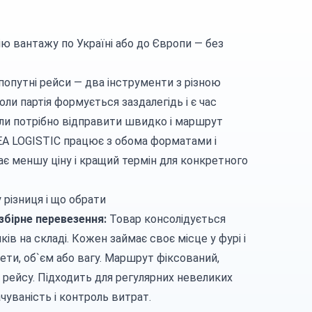
ію вантажу по Україні або до Європи — без
попутні рейси — два інструменти з різною
оли партія формується заздалегідь і є час
оли потрібно відправити швидко і маршрут
 EA LOGISTIC працює з обома форматами і
ає меншу ціну і кращий термін для конкретного
 різниця і що обрати
 збірне перевезення:
Товар консолідується
ів на складі. Кожен займає своє місце у фурі і
ети, об`єм або вагу. Маршрут фіксований,
 рейсу. Підходить для регулярних невеликих
чуваність і контроль витрат.