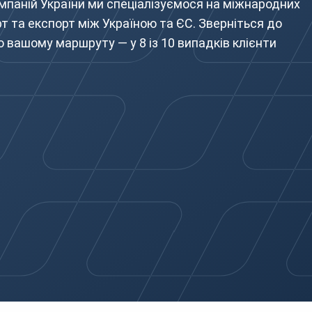
мпаній України ми спеціалізуємося на міжнародних
т та експорт між Україною та ЄС. Зверніться до
о вашому маршруту — у 8 із 10 випадків клієнти