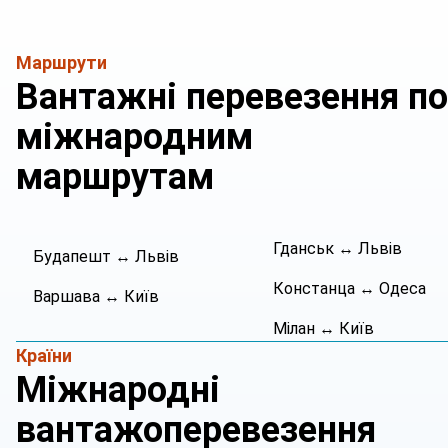
Маршрути
Вантажні перевезення по
міжнародним
маршрутам
Гданськ ↔ Львів
Будапешт ↔ Львів
Констанца ↔ Одеса
Варшава ↔ Київ
Мілан ↔ Київ
Країни
Міжнародні
вантажоперевезення