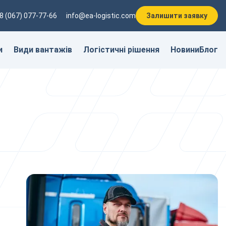
8 (067) 077-77-66
info@ea-logistic.com
Залишити заявку
и
Види вантажів
Логістичні рішення
Новини
Блог