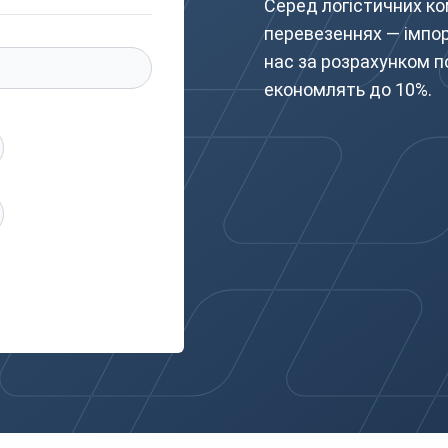
Серед логістичних ко
перевезеннях — імпор
нас за розрахунком п
економлять до 10%.