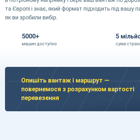
та Європі і знає, який формат підходить під вашу п
як ви зробили вибір.
5000+
5 мільй
машин доступно
сума страх
Опишіть вантаж і маршрут —
повернемося з розрахунком вартості
перевезення