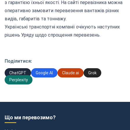
з гарантією їхньої якості. На сайті перевізника можна
оперативно замовити перевезення вантажів різних
видів, габаритів та тоннажу.
Українські транспортні компанії очікують наступних
рішень Уряду щодо спрощення перевезень.
Поділитися:
ChatGPT
Google AI
Claude.ai
Grok
Perplexity
Що ми перевозимо?