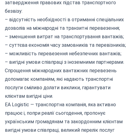
затвердження правових підстав транспортного
безвізу:
– відсутність необхідності в отриманні спеціальних
дозволів на міжнародні та транзитні перевезення;
– зменшення витрат на транспортування вантажів;
– суттєва економія часу замовників та перевізників;
– можливість перевезення небезпечних вантажів;
– вигідні умови співпраці з іноземними партнерами.
Спрощення міжнародних вантажних перевезень
допомагає компаніям, які надають транспортні
послуги сміливо долати виклики, гарантувати
клієнтам вигідні ціни.
EA Logistic —
транспортна компанія
, яка активно
працює і, попри реалії сьогодення, пропонує
українським громадянам та закордонним клієнтам
вигідні умови співпраці, великий перелік послуг