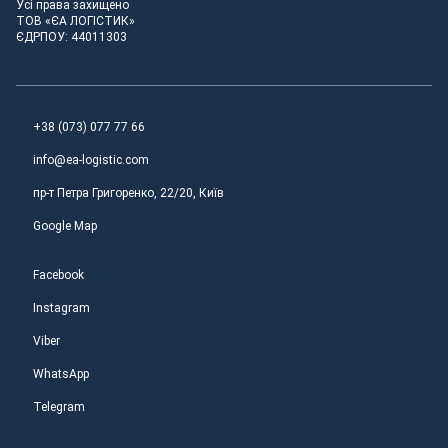
Усі права захищено
ТОВ «ЄА ЛОГІСТИК»
ЄДРПОУ: 44011303
+38 (073) 077 77 66
info@ea-logistic.com
пр-т Петра Григоренко, 22/20, Київ
Google Map
Facebook
Instagram
Viber
WhatsApp
Telegram