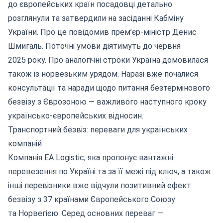
до європейських країн посадовці детально
розглянули та затвердили на засіданні Кабміну
України. Про це повідомив прем’єр-міністр Денис
Шмигаль. Поточні умови діятимуть до червня
2025 року. Про аналогічні строки Україна домовилася
також із норвезьким урядом. Наразі вже почалися
консультації та наради щодо питання безтермінового
безвізу з Єврозоною — важливого наступного кроку
українсько-європейських відносин.
Транспортний безвіз: переваги для українських
компаній
Компанія EA Logistic, яка пропонує
вантажні
перевезення по Україні
та за її межі під ключ, а також
інші перевізники вже відчули позитивний ефект
безвізу з 37 країнами Європейського Союзу
та Норвегією. Серед основних переваг —