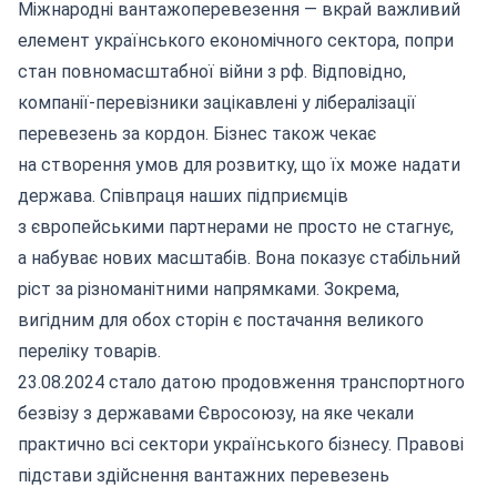
Міжнародні вантажоперевезення
— вкрай важливий
елемент українського економічного сектора, попри
стан повномасштабної війни з рф. Відповідно,
компанії-перевізники зацікавлені у лібералізації
перевезень за кордон. Бізнес також чекає
на створення умов для розвитку, що їх може надати
держава. Співпраця наших підприємців
з європейськими партнерами не просто не стагнує,
а набуває нових масштабів. Вона показує стабільний
ріст за різноманітними напрямками. Зокрема,
вигідним для обох сторін є постачання великого
переліку товарів.
23.08.2024 стало датою продовження транспортного
безвізу з державами Євросоюзу, на яке чекали
практично всі сектори українського бізнесу. Правові
підстави здійснення вантажних перевезень