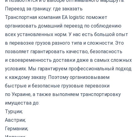
и позаботятся и о выборе оптимального маршрута.
Переезд за границу: где заказать
Транспортная компания
EA logistic поможет
организовать
домашний переезд
по соблюдению
всех установленных норм. У нас есть большой опыт
в перевозке грузов разного типа и сложности. Это
позволяет гарантировать качество, безопасность
и своевременность доставки даже в самых сложных
условиях. Мы гарантируем профессиональный подход
к каждому заказу. Поэтому организовываем
быстрые и безопасные
грузовые перевозки
по Украине
, а также выполняем транспортировку
имущества до:
Турции
;
Австрии
;
Германии
;