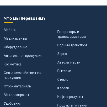
Что мы перевозим?
Мебель
Генераторы и
трансформаторы
Медикаменты
Водный транспорт
Оборудование
Зерно
Алкогольная продукция
Автозапчасти
Косметика
Бытовки
Сельскохозяйственная
продукция
Стекло
Стройматериалы
Кабели
Металлопрокат
Нефтепродукты
Удобрения
Продукты питания