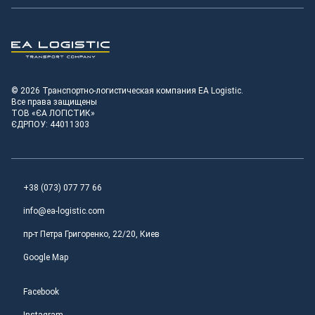
Транспортно-логистическая компания EA Logistic
© 2026 Транспортно-логистическая компания EA Logistic.
Все права защищены
ТОВ «ЄА ЛОГІСТИК»
ЄДРПОУ: 44011303
+38 (073) 077 77 66
info@ea-logistic.com
пр-т Петра Григоренко, 22/20, Киев
Google Map
Facebook
Instagram