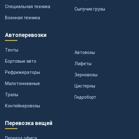
Специальная техника
Сыпучие грузы
Военная техника
Автоперевозки
Тенты
Автовозы
Бортовые авто
Лафеты
Рефрижераторы
Зерновозы
Малотоннажные
Цистерны
Тралы
Гидроборт
Контейнеровозы
Перевозка вещей
Переезд офиса