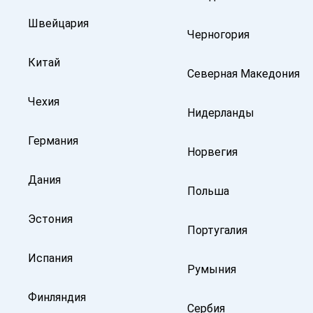
Швейцария
Черногория
Китай
Северная Македония
Чехия
Нидерланды
Германия
Норвегия
Дания
Польша
Эстония
Португалия
Испания
Румыния
Финляндия
Сербия