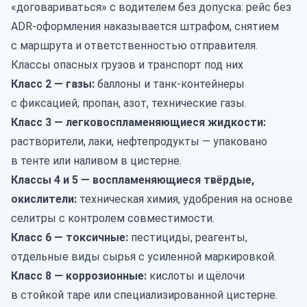
«договариваться» с водителем без допуска: рейс без
ADR-оформления наказывается штрафом, снятием
с маршрута и ответственностью отправителя.
Классы опасных грузов и транспорт под них
Класс 2 — газы:
баллоны и танк-контейнеры
с фиксацией; пропан, азот, технические газы.
Класс 3 — легковоспламеняющиеся жидкости:
растворители, лаки,
нефтепродукты
— упаковано
в тенте или наливом в цистерне.
Классы 4 и 5 — воспламеняющиеся твёрдые,
окислители:
техническая химия,
удобрения
на основе
селитры с контролем совместимости.
Класс 6 — токсичные:
пестициды, реагенты,
отдельные виды сырья с усиленной маркировкой.
Класс 8 — коррозионные:
кислоты и щёлочи
в стойкой таре или специализированной цистерне.