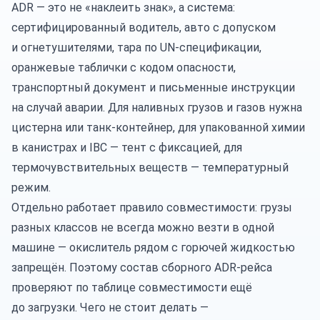
ADR — это не «наклеить знак», а система:
сертифицированный водитель, авто с допуском
и огнетушителями, тара по UN-спецификации,
оранжевые таблички с кодом опасности,
транспортный документ и письменные инструкции
на случай аварии. Для наливных грузов и газов нужна
цистерна
или танк-контейнер, для упакованной химии
в канистрах и IBC —
тент
с фиксацией, для
термочувствительных веществ —
температурный
режим
.
Отдельно работает правило совместимости: грузы
разных классов не всегда можно везти в одной
машине — окислитель рядом с горючей жидкостью
запрещён. Поэтому состав сборного ADR-рейса
проверяют по таблице совместимости ещё
до загрузки. Чего не стоит делать —