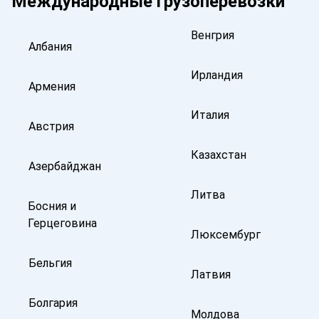
Международные грузоперевозки
Венгрия
Албания
Ирландия
Армения
Италия
Австрия
Казахстан
Азербайджан
Литва
Босния и
Герцеговина
Люксембург
Бельгия
Латвия
Болгария
Молдова