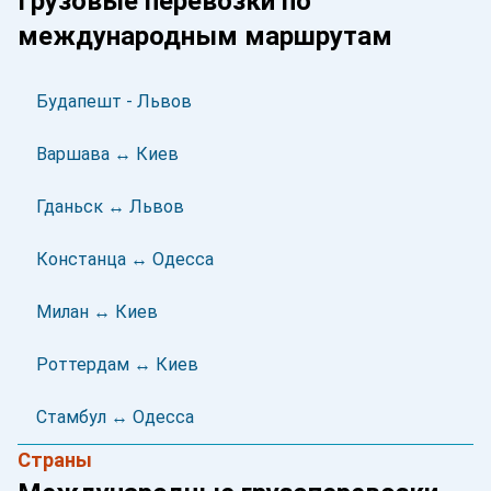
Грузовые перевозки по
международным маршрутам
Будапешт - Львов
Варшава ↔ Киев
Гданьск ↔ Львов
Констанца ↔ Одесса
Милан ↔ Киев
Роттердам ↔ Киев
Стамбул ↔ Одесса
Страны