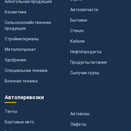
Алкогольная продукция
Автозапчасти
Косметика
Бытовки
Сельскохозяйственная
продукция
Стекло
Стройматериалы
Кабели
Металлопрокат
Нефтепродукты
Удобрения
Продукты питания
Специальная техника
Сыпучие грузы
Военная техника
Автоперевозки
Тенты
Автовозы
Бортовые авто
Лафеты