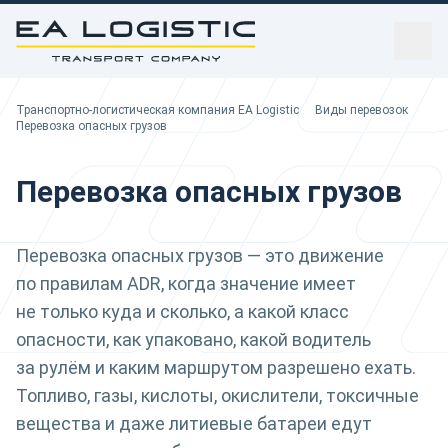
sidebar
Транспортно-логистическая компания EA Logistic
Транспортно-логистическая компания EA Logistic
Виды перевозок
Вы здесь:
Перевозка опасных грузов
Перевозка опасных грузов
Перевозка опасных грузов — это движение
по правилам ADR, когда значение имеет
не только куда и сколько, а какой класс
опасности, как упаковано, какой водитель
за рулём и каким маршрутом разрешено ехать.
Топливо, газы, кислоты, окислители, токсичные
вещества и даже литиевые батареи едут