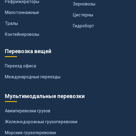
Рефрижераторы
Зерновозы
Малотоннажные
Цистерны
Тралы
Гидроборт
Контейнеровозы
Перевозка вещей
Переезд офиса
Международные переезды
Мультимодальные перевозки
Авиаперевозки грузов
Железнодорожные грузоперевозки
Морские грузоперевозки