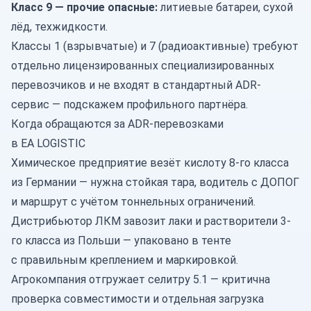
Класс 9 — прочие опасные:
литиевые батареи, сухой
лёд, техжидкости.
Классы 1 (взрывчатые) и 7 (радиоактивные) требуют
отдельно лицензированных специализированных
перевозчиков и не входят в стандартный ADR-
сервис — подскажем профильного партнёра.
Когда обращаются за ADR-перевозками
в EA LOGISTIC
Химическое предприятие везёт кислоту 8-го класса
из
Германии
— нужна стойкая тара, водитель с ДОПОГ
и маршрут с учётом тоннельных ограничений.
Дистрибьютор ЛКМ завозит лаки и растворители 3-
го класса из
Польши
— упаковано в тенте
с правильным креплением и маркировкой.
Агрокомпания отгружает селитру 5.1 — критична
проверка совместимости и отдельная загрузка