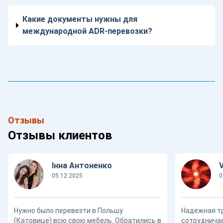
Какие документы нужны для
международной ADR-перевозки?
Отзывы
Отзывы клиентов
Інна Антоненко
05.12.2025
0
Нужно было перевезти в Польшу
Надежная т
(Катовице) всю свою мебель. Обратились в
сотрудничае