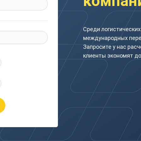
компан
Среди логистических
международных перев
Запросите у нас расч
клиенты экономят до