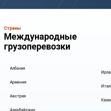
Страны
Международные
грузоперевозки
Албания
Ирла
Армения
Итал
Австрия
Каза
Азербайджан