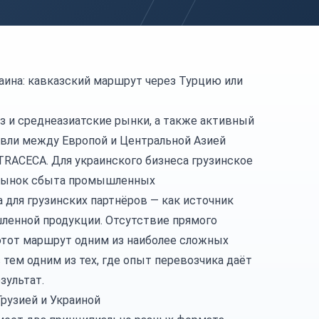
раина: кавказский маршрут через Турцию или
аз и среднеазиатские рынки, а также активный
овли между Европой и Центральной Азией
TRACECA. Для украинского бизнеса грузинское
 рынок сбыта промышленных
а для грузинских партнёров — как источник
ленной продукции. Отсутствие прямого
этот маршрут одним из наиболее сложных
 тем одним из тех, где опыт перевозчика даёт
зультат.
рузией и Украиной