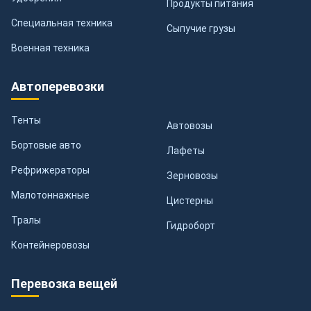
Продукты питания
Специальная техника
Сыпучие грузы
Военная техника
Автоперевозки
Тенты
Автовозы
Бортовые авто
Лафеты
Рефрижераторы
Зерновозы
Малотоннажные
Цистерны
Тралы
Гидроборт
Контейнеровозы
Перевозка вещей