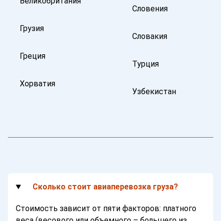
Великобритания
Словения
Грузия
Словакия
Греция
Турция
Хорватия
Узбекистан
Сколько стоит авиаперевозка груза?
Стоимость зависит от пяти факторов: платного
веса (весового или объемного – большего из