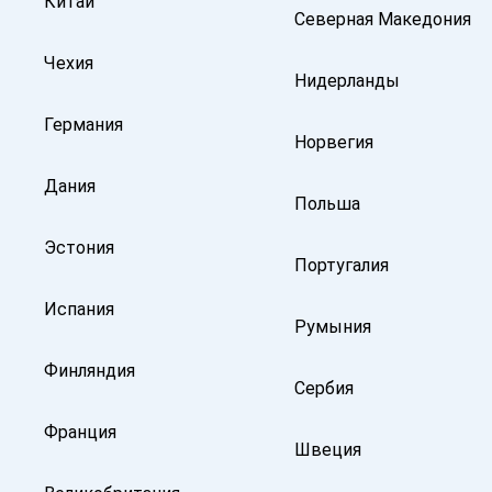
Китай
Северная Македония
Чехия
Нидерланды
Германия
Норвегия
Дания
Польша
Эстония
Португалия
Испания
Румыния
Финляндия
Сербия
Франция
Швеция