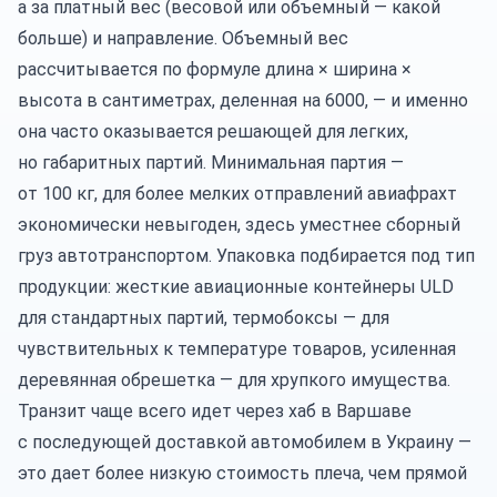
а за платный вес (весовой или объемный — какой
больше) и направление. Объемный вес
рассчитывается по формуле длина × ширина ×
высота в сантиметрах, деленная на 6000, — и именно
она часто оказывается решающей для легких,
но габаритных партий. Минимальная партия —
от 100 кг, для более мелких отправлений авиафрахт
экономически невыгоден, здесь уместнее
сборный
груз
автотранспортом. Упаковка подбирается под тип
продукции: жесткие авиационные контейнеры ULD
для стандартных партий, термобоксы — для
чувствительных к температуре товаров, усиленная
деревянная обрешетка — для хрупкого имущества.
Транзит чаще всего идет через хаб в Варшаве
с последующей доставкой автомобилем в Украину —
это дает более низкую стоимость плеча, чем прямой