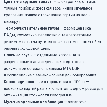
Ценные и хрупкие товары
— электроника, оптика,
точные приборы: жесткая тара, индивидуальное
крепление, полное страхование партии на весь
маршрут.
Термочувствительные грузы
— фармацевтика,
БАДы, косметика:
перевозка с температурным
режимом
на всем пути, включая наземное плечо, без
разрыва холодовой цепи.
Опасные грузы
— отдельные классы ADR,
разрешенные к авиаперевозке: подготовка
документов согласно правилам IATA DGR
и согласование с авиакомпанией до бронирования.
Консолидированные отправления
от 100 кг —
несколько партий разных клиентов в одном рейсе для
оптимизации стоимости килограмма.
Мультимодальные комбинации
— авиаплечо