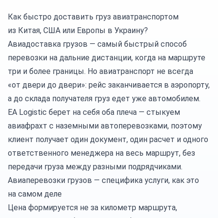
Как быстро доставить груз авиатранспортом
из Китая, США или Европы в Украину?
Авиадоставка грузов — самый быстрый способ
перевозки на дальние дистанции, когда на маршруте
три и более границы. Но авиатранспорт не всегда
«от двери до двери»: рейс заканчивается в аэропорту,
а до склада получателя груз едет уже автомобилем.
EA Logistic берет на себя оба плеча — стыкуем
авиафрахт с наземными
автоперевозками
, поэтому
клиент получает один документ, один расчет и одного
ответственного менеджера на весь маршрут, без
передачи груза между разными подрядчиками.
Авиаперевозки грузов — специфика услуги, как это
на самом деле
Цена формируется не за километр маршрута,