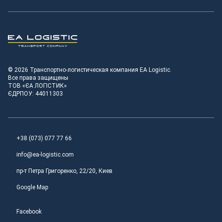
Транспортно-логистическая компания EA Logistic
© 2026 Транспортно-логистическая компания EA Logistic.
Все права защищены
ТОВ «ЄА ЛОГІСТИК»
ЄДРПОУ: 44011303
+38 (073) 077 77 66
info@ea-logistic.com
пр-т Петра Григоренко, 22/20, Киев
Google Map
Facebook