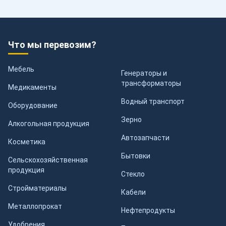
Что мы перевозим?
Мебель
Генераторы и
трансформаторы
Медикаменты
Водный транспорт
Оборудование
Зерно
Алкогольная продукция
Автозапчасти
Косметика
Бытовки
Сельскохозяйственная
продукция
Стекло
Стройматериалы
Кабели
Металлопрокат
Нефтепродукты
Удобрения