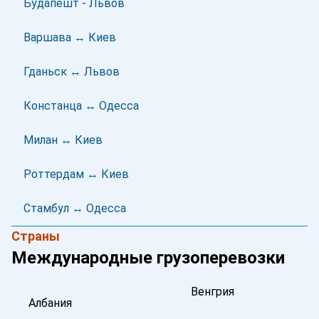
Будапешт - Львов
Варшава ↔ Киев
Гданьск ↔ Львов
Констанца ↔ Одесса
Милан ↔ Киев
Роттердам ↔ Киев
Стамбул ↔ Одесса
Страны
Международные грузоперевозки
Венгрия
Албания