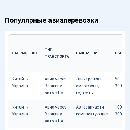
Популярные авиаперевозки
ТИП
НАПРАВЛЕНИЕ
НАЗНАЧЕНИЕ
ОБЪЕМ
ТРАНСПОРТА
Китай →
Авиа через
Электроника,
50–
Украина
Варшаву +
смартфоны,
300 кг
авто в UA
гаджеты
Китай →
Авиа через
Автозапчасти,
100–
Украина
Варшаву +
комплектующие
300 кг
авто в UA