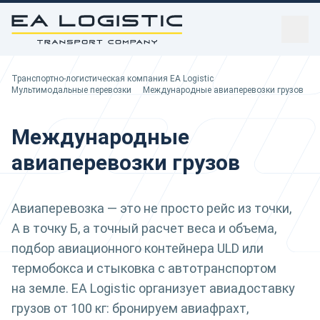
sidebar
Транспортно-логистическая компания EA Logistic
Транспортно-логистическая компания EA Logistic
Вы здесь:
Мультимодальные перевозки
Международные авиаперевозки грузов
Международные
авиаперевозки грузов
Авиаперевозка — это не просто рейс из точки,
А в точку Б, а точный расчет веса и объема,
подбор авиационного контейнера ULD или
термобокса и стыковка с автотранспортом
на земле. EA Logistic организует авиадоставку
грузов от 100 кг: бронируем авиафрахт,