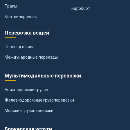
Тралы
Гидроборт
Контейнеровозы
Перевозка вещей
Переезд офиса
Международные переезды
Мультимодальные перевозки
Авиаперевозки грузов
Железнодорожные грузоперевозки
Морские грузоперевозки
Брокерские услуги