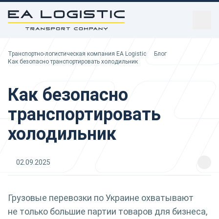
sidebar
Транспортно-логистическая компания EA Logistic
Транспортно-логистическая компания EA Logistic
Блог
Вы здесь:
Как безопасно транспортировать холодильник
Как безопасно
транспортировать
холодильник
02.09.2025
Грузовые перевозки по Украине охватывают
не только большие партии товаров для бизнеса,